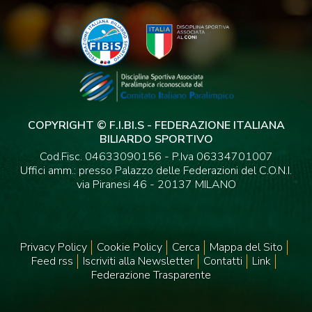
COPYRIGHT © F.I.BI.S - FEDERAZIONE ITALIANA
BILIARDO SPORTIVO
Cod.Fisc. 04633090156 - P.Iva 06334701007
Uffici amm.: presso Palazzo delle Federazioni del C.O.N.I.
via Piranesi 46 - 20137 MILANO
Privacy Policy
Cookie Policy
Cerca
Mappa del Sito
Feed rss
Iscriviti alla Newsletter
Contatti
Link
Federazione Trasparente