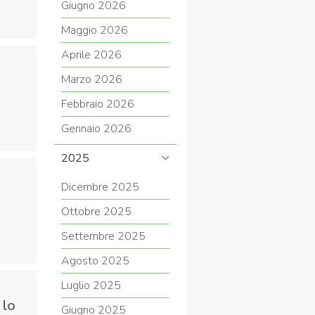
Giugno 2026
Maggio 2026
Aprile 2026
COVID-19
Marzo 2026
Febbraio 2026
Gennaio 2026
2025
Dicembre 2025
ontatti
Link
Federazione Trasparente
Ottobre 2025
Settembre 2025
Agosto 2025
Luglio 2025
 lo
Giugno 2025