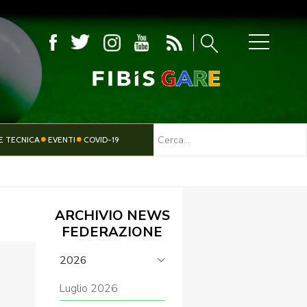
MBOLA
E TECNICA
EVENTI
COVID-19
TESSERAMENTO
PARALIMPICO
ARCHIVIO NEWS
FEDERAZIONE
2026
Luglio 2026