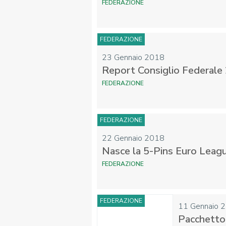
FEDERAZIONE
FEDERAZIONE
FIBISCUOLA-
MEDIA
23 Gennaio 2018
JUNIORES
Report Consiglio Federale
FEDERAZIONE
FEDERAZIONE
22 Gennaio 2018
Privacy Policy
Cookie Policy
Cerca
Map
Nasce la 5-Pins Euro Leag
FEDERAZIONE
FEDERAZIONE
11 Gennaio 
Pacchetto 