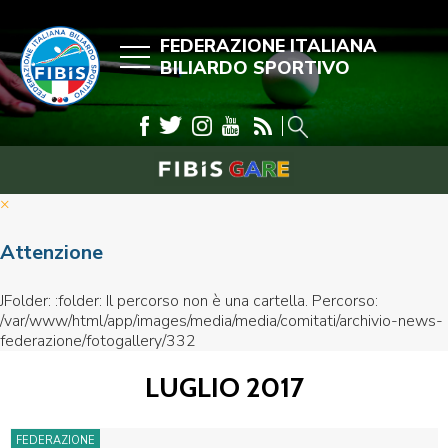
FEDERAZIONE ITALIANA
BILIARDO SPORTIVO
×
Attenzione
JFolder: :folder: Il percorso non è una cartella. Percorso:
/var/www/html/app/images/media/media/comitati/archivio-news-
federazione/fotogallery/332
LUGLIO 2017
FEDERAZIONE