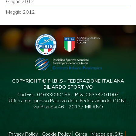
Giugno 2012
Maggio 2012
COPYRIGHT © F.I.BI.S - FEDERAZIONE ITALIANA
BILIARDO SPORTIVO
Cod.Fisc. 04633090156 - P.Iva 06334701007
Uffici amm.: presso Palazzo delle Federazioni del C.O.N.I.
via Piranesi 46 - 20137 MILANO
Privacy Policy
Cookie Policy
Cerca
Mappa del Sito