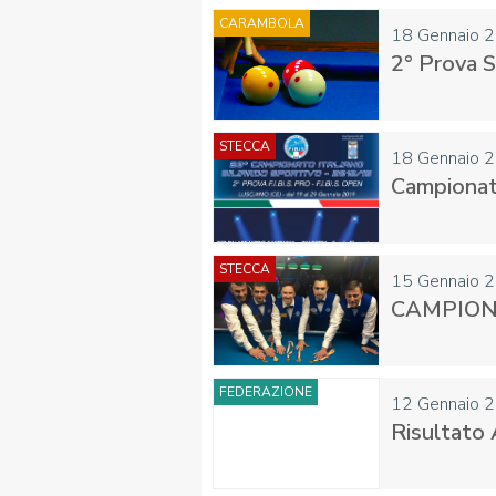
CARAMBOLA
18 Gennaio 
2° Prova Si
STECCA
18 Gennaio 
Campionati 
STECCA
15 Gennaio 
CAMPION
FEDERAZIONE
12 Gennaio 
Risultato