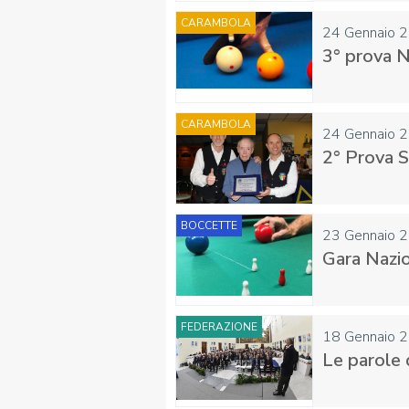
CARAMBOLA
24 Gennaio 
3° prova N
CARAMBOLA
24 Gennaio 
2° Prova S
BOCCETTE
23 Gennaio 
Gara Nazio
FEDERAZIONE
18 Gennaio 
Le parole 