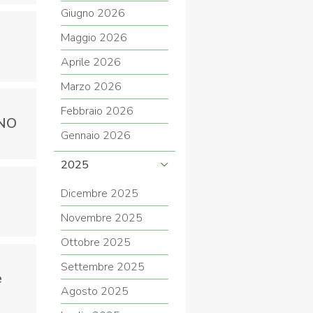
Giugno 2026
Maggio 2026
Aprile 2026
COVID-19
Marzo 2026
Febbraio 2026
ANO
Gennaio 2026
2025
Dicembre 2025
ontatti
Link
Federazione Trasparente
Novembre 2025
Ottobre 2025
Settembre 2025
e
Agosto 2025