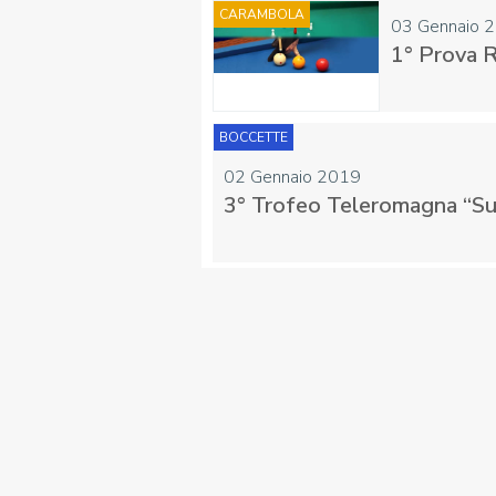
CARAMBOLA
03 Gennaio 
BOCCETTE
02 Gennaio 2019
3° Trofeo Teleromagna “Su