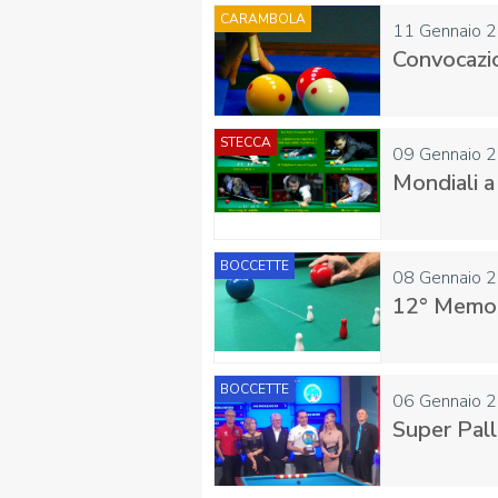
CARAMBOLA
11 Gennaio 
Convocazi
STECCA
09 Gennaio 
Mondiali a 
BOCCETTE
08 Gennaio 
12° Memori
BOCCETTE
06 Gennaio 
Super Pall