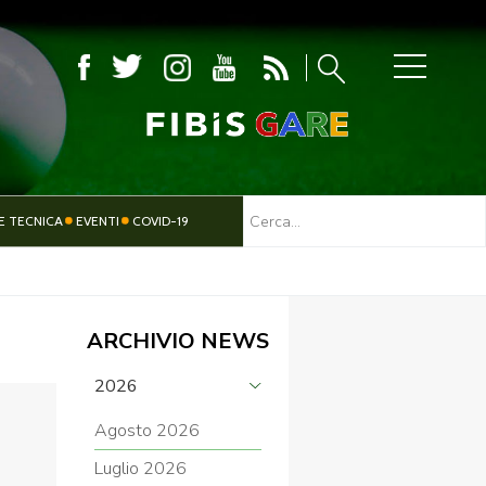
MBOLA
E TECNICA
EVENTI
COVID-19
TESSERAMENTO
PARALIMPICO
ARCHIVIO NEWS
2026
Agosto 2026
Luglio 2026