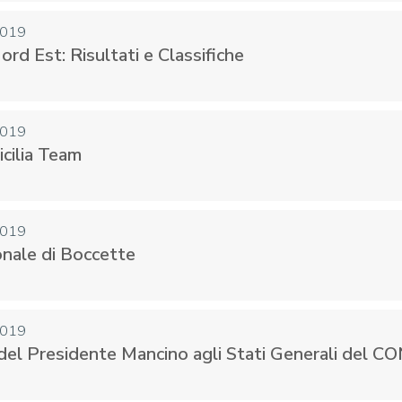
2019
ord Est: Risultati e Classifiche
2019
icilia Team
2019
nale di Boccette
2019
del Presidente Mancino agli Stati Generali del CO