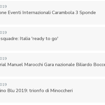
2019
one Eventi Internazionali Carambola 3 Sponde
2019
squadre: Italia 'ready to go'
2019
al Manuel Marocchi Gara nazionale Biliardo Bocc
2019
ino Blu 2019: trionfo di Minoccheri