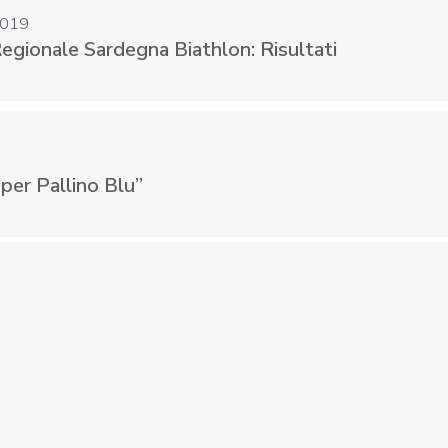
2019
1° Prova Regionale Sardegna Biathlon: Risultati
per Pallino Blu”