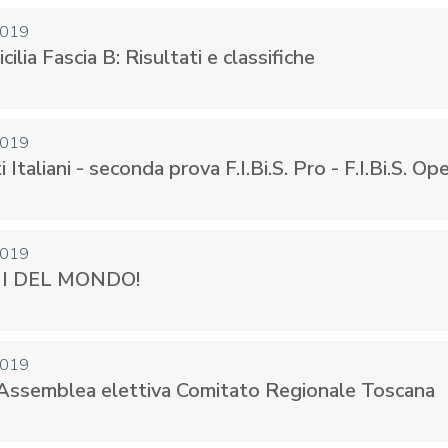
2019
cilia Fascia B: Risultati e classifiche
2019
Italiani - seconda prova F.I.Bi.S. Pro - F.I.Bi.S. Op
2019
I DEL MONDO!
2019
 Assemblea elettiva Comitato Regionale Toscana