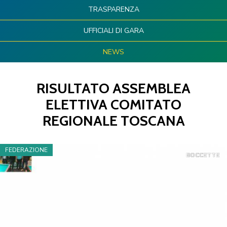
TRASPARENZA
UFFICIALI DI GARA
NEWS
RISULTATO ASSEMBLEA
ELETTIVA COMITATO
REGIONALE TOSCANA
FEDERAZIONE
BOCCETTE