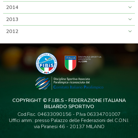
2014
2013
2012
COPYRIGHT © F.I.BI.S - FEDERAZIONE ITALIANA
BILIARDO SPORTIVO
Cod.Fisc. 04633090156 - P.Iva 06334701007
Uffici amm.: presso Palazzo delle Federazioni del C.O.N.I.
via Piranesi 46 - 20137 MILANO