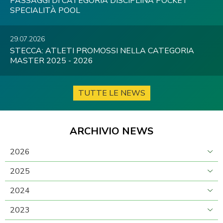
PASSAGGI DI CATEGORIA DISCIPLINA POCKET
SPECIALITÀ POOL
29.07.2026
STECCA: ATLETI PROMOSSI NELLA CATEGORIA
MASTER 2025 - 2026
TUTTE LE NEWS
ARCHIVIO NEWS
2026
2025
2024
2023