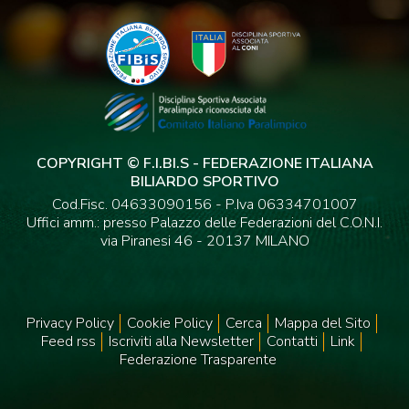
COPYRIGHT © F.I.BI.S - FEDERAZIONE ITALIANA
BILIARDO SPORTIVO
Cod.Fisc. 04633090156 - P.Iva 06334701007
Uffici amm.: presso Palazzo delle Federazioni del C.O.N.I.
via Piranesi 46 - 20137 MILANO
Privacy Policy
Cookie Policy
Cerca
Mappa del Sito
Feed rss
Iscriviti alla Newsletter
Contatti
Link
Federazione Trasparente