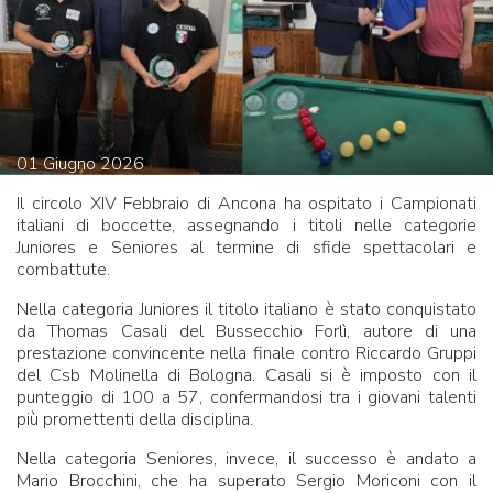
01
Giugno
2026
Il circolo XIV Febbraio di Ancona ha ospitato i Campionati
italiani di boccette, assegnando i titoli nelle categorie
Juniores e Seniores al termine di sfide spettacolari e
combattute.
Nella categoria Juniores il titolo italiano è stato conquistato
da Thomas Casali del Bussecchio Forlì, autore di una
prestazione convincente nella finale contro Riccardo Gruppi
del Csb Molinella di Bologna. Casali si è imposto con il
punteggio di 100 a 57, confermandosi tra i giovani talenti
più promettenti della disciplina.
Nella categoria Seniores, invece, il successo è andato a
Mario Brocchini, che ha superato Sergio Moriconi con il