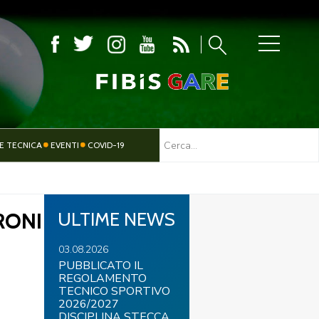
MBOLA
E TECNICA
EVENTI
COVID-19
TESSERAMENTO
PARALIMPICO
RONI
ULTIME NEWS
03.08.2026
PUBBLICATO IL
REGOLAMENTO
TECNICO SPORTIVO
2026/2027
DISCIPLINA STECCA