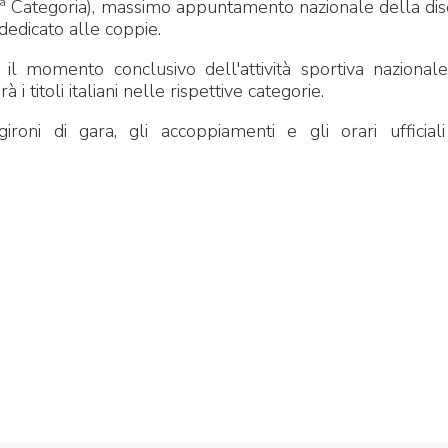
ª Categoria), massimo appuntamento nazionale della disc
dedicato alle coppie.
il momento conclusivo dell'attività sportiva nazional
titoli italiani nelle rispettive categorie.
gironi di gara, gli accoppiamenti e gli orari ufficial