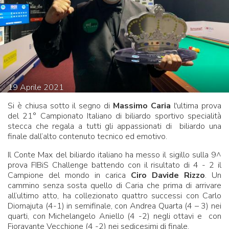
19
Aprile
2021
Si è chiusa sotto il segno di
Massimo Caria
l'ultima prova
del 21° Campionato Italiano di biliardo sportivo specialità
stecca che regala a tutti gli appassionati di biliardo una
finale dall’alto contenuto tecnico ed emotivo.
Il Conte Max del biliardo italiano ha messo il sigillo sulla 9^
prova FIBiS Challenge battendo con il risultato di 4 - 2 il
Campione del mondo in carica
Ciro Davide Rizzo
. Un
cammino senza sosta quello di Caria che prima di arrivare
all’ultimo atto, ha collezionato quattro successi con Carlo
Diomajuta (4-1) in semifinale, con Andrea Quarta (4 – 3) nei
quarti, con Michelangelo Aniello (4 -2) negli ottavi e con
Fioravante Vecchione (4 -2) nei sedicesimi di finale.