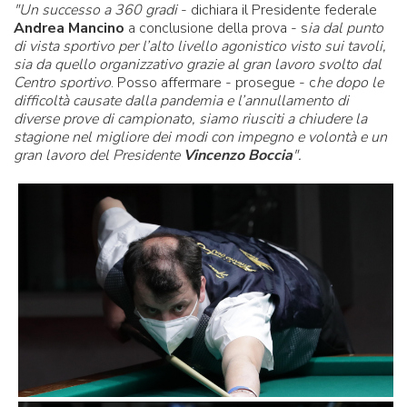
"Un successo a 360 gradi
- dichiara il Presidente federale
Andrea Mancino
a conclusione della prova - s
ia dal punto
di vista sportivo per l’alto livello agonistico visto sui tavoli,
sia da quello organizzativo grazie al gran lavoro svolto dal
Centro sportivo
. Posso affermare - prosegue - c
he dopo le
difficoltà causate dalla pandemia e l’annullamento di
diverse prove di campionato, siamo riusciti a chiudere la
stagione nel migliore dei modi con impegno e volontà e un
gran lavoro del Presidente
Vincenzo
Boccia
".