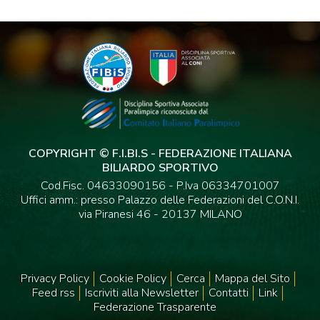
COPYRIGHT © F.I.BI.S - FEDERAZIONE ITALIANA
BILIARDO SPORTIVO
Cod.Fisc. 04633090156 - P.Iva 06334701007
Uffici amm.: presso Palazzo delle Federazioni del C.O.N.I.
via Piranesi 46 - 20137 MILANO
Privacy Policy
Cookie Policy
Cerca
Mappa del Sito
Feed rss
Iscriviti alla Newsletter
Contatti
Link
Federazione Trasparente