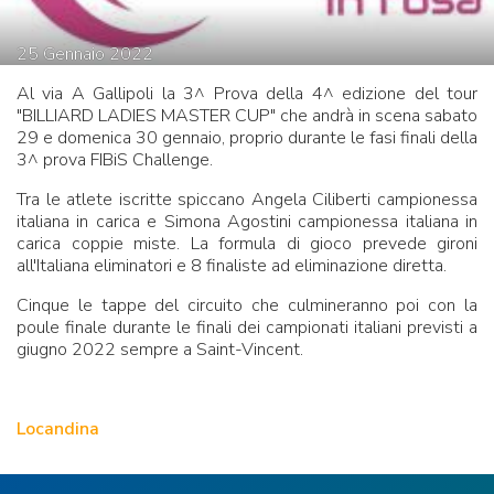
25
Gennaio
2022
Al via A Gallipoli la 3^ Prova della 4^ edizione del tour
"BILLIARD LADIES MASTER CUP" che andrà in scena sabato
29 e domenica 30 gennaio, proprio durante le fasi finali della
3^ prova FIBiS Challenge.
Tra le atlete iscritte spiccano Angela Ciliberti campionessa
italiana in carica e Simona Agostini campionessa italiana in
carica coppie miste. La formula di gioco prevede gironi
all'Italiana eliminatori e 8 finaliste ad eliminazione diretta.
Cinque le tappe del circuito che culmineranno poi con la
poule finale durante le finali dei campionati italiani previsti a
giugno 2022 sempre a Saint-Vincent.
Locandina