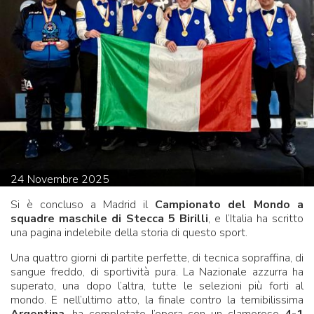
24
Novembre
2025
Si è concluso a Madrid il
Campionato del Mondo a
squadre maschile di Stecca 5 Birilli
, e l’Italia ha scritto
una pagina indelebile della storia di questo sport.
Una quattro giorni di partite perfette, di tecnica sopraffina, di
sangue freddo, di sportività pura. La Nazionale azzurra ha
superato, una dopo l’altra, tutte le selezioni più forti al
mondo. E nell’ultimo atto, la finale contro la temibilissima