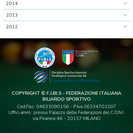
2014
2013
2012
COPYRIGHT © F.I.BI.S - FEDERAZIONE ITALIANA
BILIARDO SPORTIVO
Cod.Fisc. 04633090156 - P.Iva 06334701007
Uffici amm.: presso Palazzo delle Federazioni del C.O.N.I.
via Piranesi 46 - 20137 MILANO