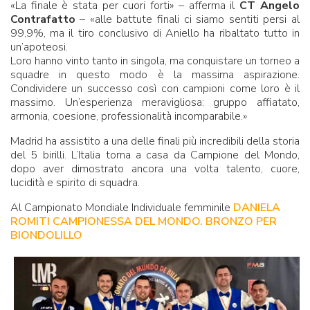
«La finale è stata per cuori forti» – afferma il
CT Angelo
Contrafatto
– «alle battute finali ci siamo sentiti persi al
99,9%, ma il tiro conclusivo di Aniello ha ribaltato tutto in
un’apoteosi.
Loro hanno vinto tanto in singola, ma conquistare un torneo a
squadre in questo modo è la massima aspirazione.
Condividere un successo così con campioni come loro è il
massimo. Un’esperienza meravigliosa: gruppo affiatato,
armonia, coesione, professionalità incomparabile.»
Madrid ha assistito a una delle finali più incredibili della storia
del 5 birilli. L’Italia torna a casa da Campione del Mondo,
dopo aver dimostrato ancora una volta talento, cuore,
lucidità e spirito di squadra.
Al Campionato Mondiale Individuale femminile
DANIELA
ROMITI CAMPIONESSA DEL MONDO. BRONZO PER
BIONDOLILLO