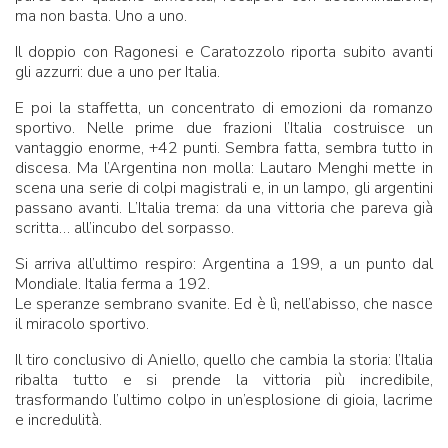
ma non basta. Uno a uno.
Il doppio con Ragonesi e Caratozzolo riporta subito avanti
gli azzurri: due a uno per Italia.
E poi la staffetta, un concentrato di emozioni da romanzo
sportivo. Nelle prime due frazioni l’Italia costruisce un
vantaggio enorme, +42 punti. Sembra fatta, sembra tutto in
discesa. Ma l’Argentina non molla: Lautaro Menghi mette in
scena una serie di colpi magistrali e, in un lampo, gli argentini
passano avanti. L’Italia trema: da una vittoria che pareva già
scritta… all’incubo del sorpasso.
Si arriva all’ultimo respiro: Argentina a 199, a un punto dal
Mondiale. Italia ferma a 192.
Le speranze sembrano svanite. Ed è lì, nell’abisso, che nasce
il miracolo sportivo.
Il tiro conclusivo di Aniello, quello che cambia la storia: l’Italia
ribalta tutto e si prende la vittoria più incredibile,
trasformando l’ultimo colpo in un’esplosione di gioia, lacrime
e incredulità.