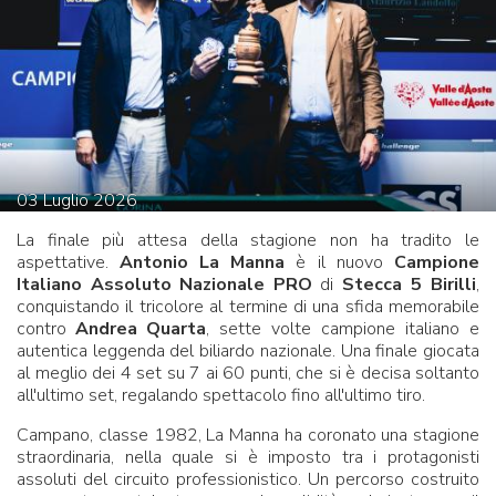
03
Luglio
2026
La finale più attesa della stagione non ha tradito le
aspettative.
Antonio La Manna
è il nuovo
Campione
Italiano Assoluto Nazionale PRO
di
Stecca 5 Birilli
,
conquistando il tricolore al termine di una sfida memorabile
contro
Andrea Quarta
, sette volte campione italiano e
autentica leggenda del biliardo nazionale. Una finale giocata
al meglio dei 4 set su 7 ai 60 punti, che si è decisa soltanto
all'ultimo set, regalando spettacolo fino all'ultimo tiro.
Campano, classe 1982, La Manna ha coronato una stagione
straordinaria, nella quale si è imposto tra i protagonisti
assoluti del circuito professionistico. Un percorso costruito