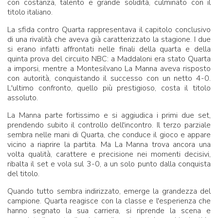
con costanza, talento e grande solidità, culminato con il
titolo italiano.
La sfida contro Quarta rappresentava il capitolo conclusivo
di una rivalità che aveva già caratterizzato la stagione. I due
si erano infatti affrontati nelle finali della quarta e della
quinta prova del circuito NBC: a Maddaloni era stato Quarta
a imporsi, mentre a Montesilvano La Manna aveva risposto
con autorità, conquistando il successo con un netto 4-0.
L'ultimo confronto, quello più prestigioso, costa il titolo
assoluto.
La Manna parte fortissimo e si aggiudica i primi due set,
prendendo subito il controllo dell'incontro. Il terzo parziale
sembra nelle mani di Quarta, che conduce il gioco e appare
vicino a riaprire la partita. Ma La Manna trova ancora una
volta qualità, carattere e precisione nei momenti decisivi,
ribalta il set e vola sul 3-0, a un solo punto dalla conquista
del titolo.
Quando tutto sembra indirizzato, emerge la grandezza del
campione. Quarta reagisce con la classe e l'esperienza che
hanno segnato la sua carriera, si riprende la scena e