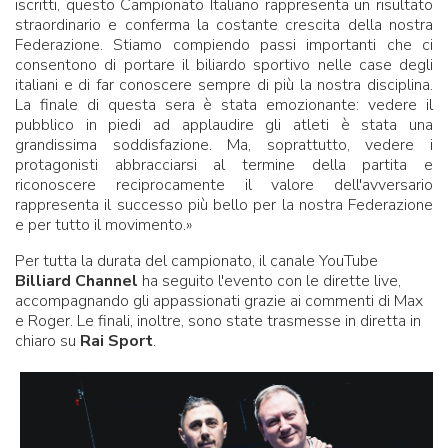
iscritti, questo Campionato Italiano rappresenta un risultato
straordinario e conferma la costante crescita della nostra
Federazione. Stiamo compiendo passi importanti che ci
consentono di portare il biliardo sportivo nelle case degli
italiani e di far conoscere sempre di più la nostra disciplina.
La finale di questa sera è stata emozionante: vedere il
pubblico in piedi ad applaudire gli atleti è stata una
grandissima soddisfazione. Ma, soprattutto, vedere i
protagonisti abbracciarsi al termine della partita e
riconoscere reciprocamente il valore dell'avversario
rappresenta il successo più bello per la nostra Federazione
e per tutto il movimento.»
Per tutta la durata del campionato, il canale YouTube
Billiard Channel
ha seguito l'evento con le dirette live,
accompagnando gli appassionati grazie ai commenti di Max
e Roger. Le finali, inoltre, sono state trasmesse in diretta in
chiaro su
Rai Sport
.