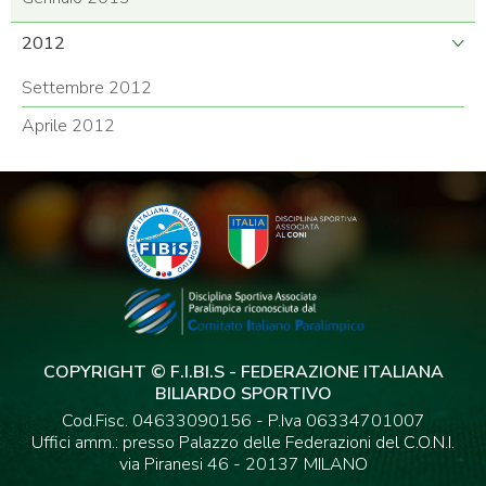
2012
Settembre 2012
Aprile 2012
COPYRIGHT © F.I.BI.S - FEDERAZIONE ITALIANA
BILIARDO SPORTIVO
Cod.Fisc. 04633090156 - P.Iva 06334701007
Uffici amm.: presso Palazzo delle Federazioni del C.O.N.I.
via Piranesi 46 - 20137 MILANO