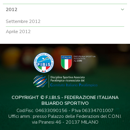
2012
Settembre 2012
Aprile 2012
COPYRIGHT © F.I.BI.S - FEDERAZIONE ITALIANA
BILIARDO SPORTIVO
Cod.Fisc. 04633090156 - P.Iva 06334701007
Uffici amm.: presso Palazzo delle Federazioni del C.O.N.I.
via Piranesi 46 - 20137 MILANO