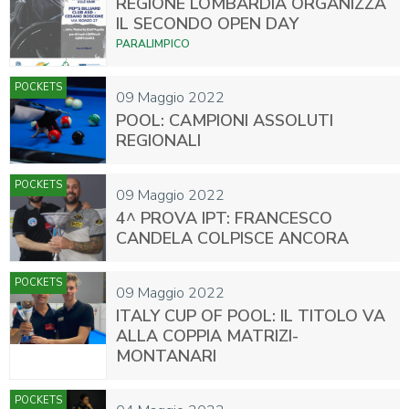
REGIONE LOMBARDIA ORGANIZZA
IL SECONDO OPEN DAY
PARALIMPICO
POCKETS
09 Maggio 2022
POOL: CAMPIONI ASSOLUTI
REGIONALI
POCKETS
09 Maggio 2022
4^ PROVA IPT: FRANCESCO
CANDELA COLPISCE ANCORA
POCKETS
09 Maggio 2022
ITALY CUP OF POOL: IL TITOLO VA
ALLA COPPIA MATRIZI-
MONTANARI
POCKETS