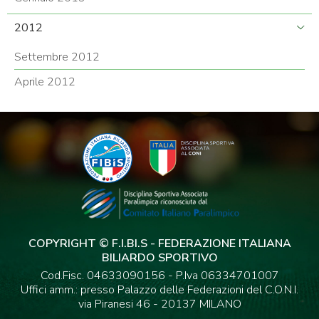
2012
Settembre 2012
Aprile 2012
COPYRIGHT © F.I.BI.S - FEDERAZIONE ITALIANA
BILIARDO SPORTIVO
Cod.Fisc. 04633090156 - P.Iva 06334701007
Uffici amm.: presso Palazzo delle Federazioni del C.O.N.I.
via Piranesi 46 - 20137 MILANO