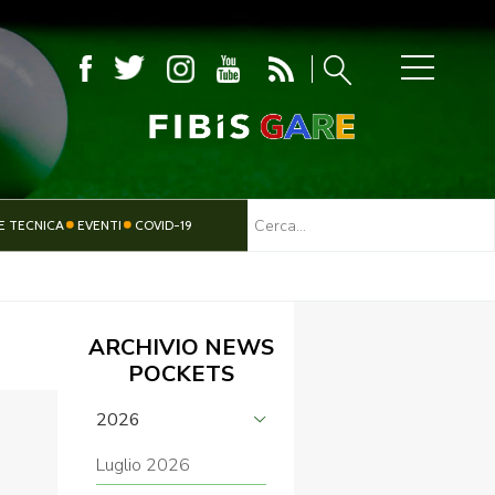
MBOLA
E TECNICA
EVENTI
COVID-19
TESSERAMENTO
PARALIMPICO
ARCHIVIO NEWS
POCKETS
2026
Luglio 2026