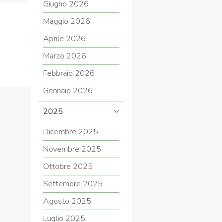
Giugno 2026
Maggio 2026
Aprile 2026
COVID-19
Marzo 2026
Febbraio 2026
Gennaio 2026
2025
Dicembre 2025
ontatti
Link
Federazione Trasparente
Novembre 2025
Ottobre 2025
Settembre 2025
Agosto 2025
Luglio 2025