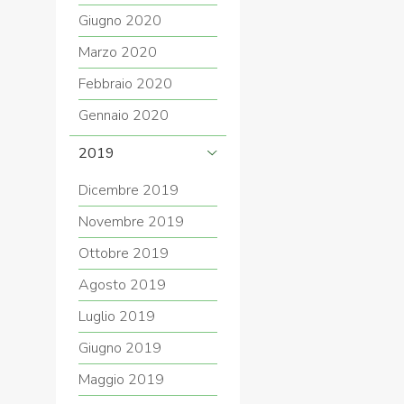
Giugno 2020
Marzo 2020
Febbraio 2020
Gennaio 2020
2019
Dicembre 2019
Novembre 2019
Ottobre 2019
Agosto 2019
Luglio 2019
Giugno 2019
Maggio 2019