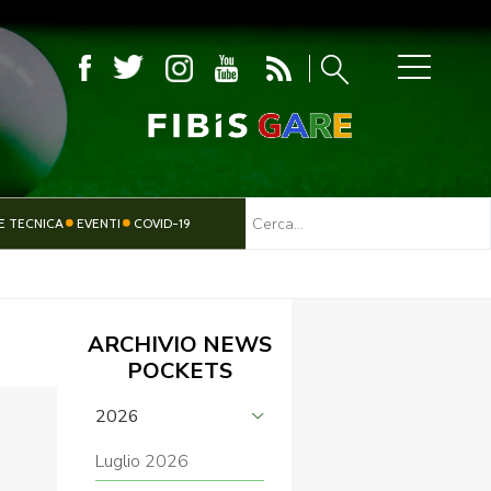
MBOLA
E TECNICA
EVENTI
COVID-19
TESSERAMENTO
PARALIMPICO
ARCHIVIO NEWS
POCKETS
2026
Luglio 2026