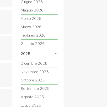
Giugno 2026
Maggio 2026
Aprile 2026
COVID-19
Marzo 2026
Febbraio 2026
Gennaio 2026
2025
Dicembre 2025
ontatti
Link
Federazione Trasparente
Novembre 2025
Ottobre 2025
Settembre 2025
Agosto 2025
Luglio 2025