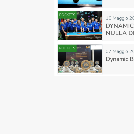
POCKETS
10 Maggio 2
DYNAMIC
NULLA DI
POCKETS
07 Maggio 2
Dynamic Bi