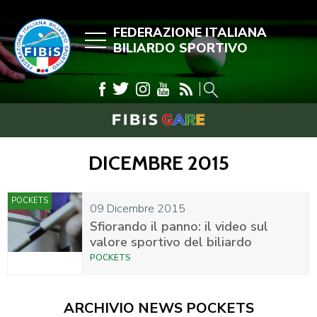
FEDERAZIONE ITALIANA
BILIARDO SPORTIVO
DICEMBRE 2015
POCKETS
09 Dicembre 2015
Sfiorando il panno: il video sul
valore sportivo del biliardo
POCKETS
ARCHIVIO NEWS POCKETS