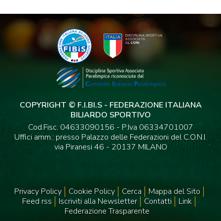
COPYRIGHT © F.I.BI.S - FEDERAZIONE ITALIANA
BILIARDO SPORTIVO
Cod.Fisc. 04633090156 - P.Iva 06334701007
Uffici amm.: presso Palazzo delle Federazioni del C.O.N.I.
via Piranesi 46 - 20137 MILANO
Privacy Policy
Cookie Policy
Cerca
Mappa del Sito
Feed rss
Iscriviti alla Newsletter
Contatti
Link
Federazione Trasparente