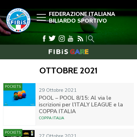
FEDERAZIONE ITALIANA
BILIARDO SPORTIVO
OTTOBRE 2021
POCKETS
29 Ottobre 2021
POOL – POOL 8/15: Al via le
iscrizioni per l’ITALY LEAGUE e la
COPPA ITALIA
COPPA ITALIA
POCKETS
27 Ottobre 2021