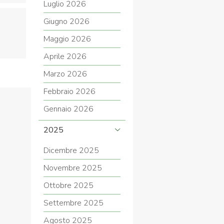
Luglio 2026
Giugno 2026
Maggio 2026
COVID-19
Aprile 2026
Marzo 2026
Febbraio 2026
Gennaio 2026
2025
ontatti
Link
Federazione Trasparente
Dicembre 2025
Novembre 2025
Ottobre 2025
Settembre 2025
Agosto 2025