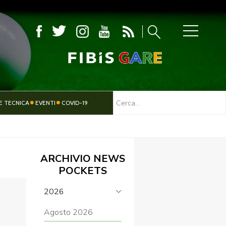
MBOLA
E TECNICA
EVENTI
COVID-19
TESSERAMENTO
PARALIMPICO
ARCHIVIO NEWS
POCKETS
2026
Agosto 2026