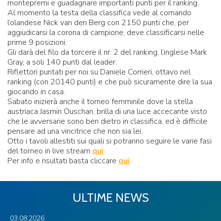
montepremi e guadagnare importanti punti per il ranking.
Al momento la testa della classifica vede al comando
l’olandese Nick van den Berg con 2150 punti che, per
aggiudicarsi la corona di campione, deve classificarsi nelle
prime 9 posizioni.
Gli darà del filo da torcere il nr. 2 del ranking, l’inglese Mark
Gray, a soli 140 punti dal leader.
Riflettori puntati per noi su Daniele Corrieri, ottavo nel
ranking (con 20140 punti) e che può sicuramente dire la sua
giocando in casa.
Sabato inizierà anche il torneo femminile dove la stella
austriaca Jasmin Ouschan, brilla di una luce accecante visto
che le avversarie sono ben dietro in classifica, ed è difficile
pensare ad una vincitrice che non sia lei.
Otto i tavoli allestiti sui quali si potranno seguire le varie fasi
del torneo in live stream
qui
Per info e risultati basta cliccare
qui
ULTIME NEWS
03.08.2026