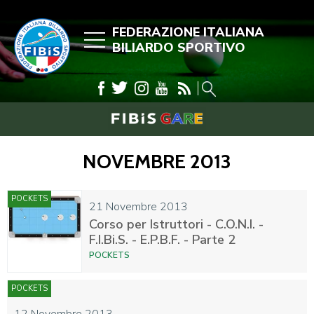
FEDERAZIONE ITALIANA
BILIARDO SPORTIVO
NOVEMBRE 2013
POCKETS
21 Novembre 2013
Corso per Istruttori - C.O.N.I. -
F.I.Bi.S. - E.P.B.F. - Parte 2
POCKETS
POCKETS