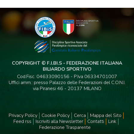
COPYRIGHT © F.I.BI.S - FEDERAZIONE ITALIANA
BILIARDO SPORTIVO
Cod.Fisc. 04633090156 - P.Iva 06334701007
Uffici amm.: presso Palazzo delle Federazioni del C.O.N.I.
via Piranesi 46 - 20137 MILANO
Privacy Policy
Cookie Policy
Cerca
Mappa del Sito
Feed rss
Iscriviti alla Newsletter
Contatti
Link
Federazione Trasparente