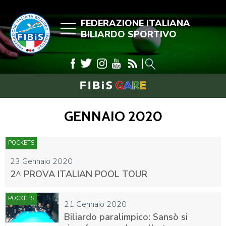
FEDERAZIONE ITALIANA
BILIARDO SPORTIVO
GENNAIO 2020
POCKETS
23 Gennaio 2020
2^ PROVA ITALIAN POOL TOUR
POCKETS
21 Gennaio 2020
Biliardo paralimpico: Sansò si