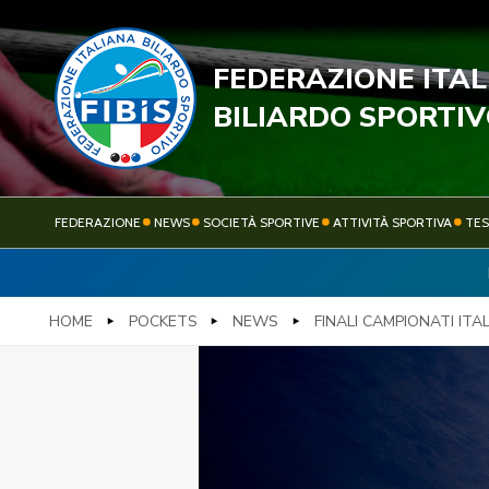
FEDERAZIONE ITA
STECC
BILIARDO SPORTI
FEDERAZIONE
NEWS
SOCIETÀ SPORTIVE
ATTIVITÀ SPORTIVA
TE
FEDERAZIONE
NEWS
HOME
POCKETS
NEWS
FINALI CAMPIONATI ITAL