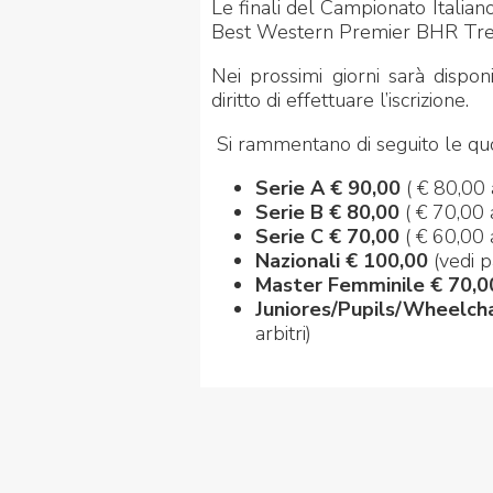
Le finali del Campionato Italian
Best Western Premier BHR Trevi
Nei prossimi giorni sarà dispon
diritto di effettuare l’iscrizione.
Si rammentano di seguito le quot
Serie A
€ 90,00
( € 80,00
Serie B € 80,00
( € 70,00 
Serie C € 70,00
( € 60,00 
Nazionali € 100,00
(vedi p
Master Femminile
€ 70,0
Juniores/Pupils/Wheelch
arbitri)