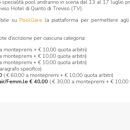
o specialità pool andranno in scena dal 13 al 17 luglio pr
so Hotel di Quinto di Treviso (TV).
ibile su
PoolGare
la piattaforma per permettere agli 
e d’iscrizione per ciascuna categoria:
 a montepremi + € 10,00 quota arbitri)
a montepremi + € 10,00 quota arbitri)
a montepremi + € 10,00 quota arbitri)
aragrafo specifico)
0
( € 60,00 a montepremi + € 10,00 quota arbitri)
air/Femm.le € 40,00
( € 30,00 a montepremi + € 10,00