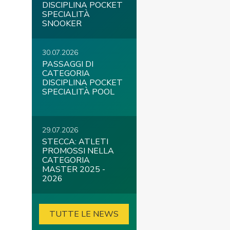
DISCIPLINA POCKET
SPECIALITÀ
SNOOKER
30.07.2026
PASSAGGI DI
CATEGORIA
DISCIPLINA POCKET
SPECIALITÀ POOL
29.07.2026
STECCA: ATLETI
PROMOSSI NELLA
CATEGORIA
MASTER 2025 -
2026
TUTTE LE NEWS