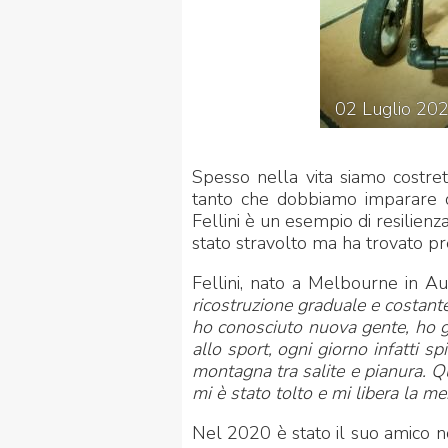
02
Luglio
20
Spesso nella vita siamo costrett
tanto che dobbiamo imparare di
Fellini è un esempio di resilienz
stato stravolto ma ha trovato pres
Fellini, nato a Melbourne in Au
ricostruzione graduale e costante
ho conosciuto nuova gente, ho g
allo sport, ogni giorno infatti s
montagna tra salite e pianura. Q
mi è stato tolto e mi libera la me
Nel 2020 è stato il suo amico no