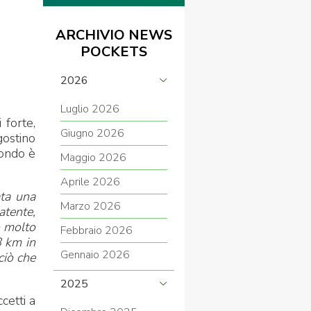
ARCHIVIO NEWS
POCKETS
2026
Luglio 2026
 forte,
Giugno 2026
gostino
mondo è
Maggio 2026
Aprile 2026
ata una
Marzo 2026
atente,
o molto
Febbraio 2026
8 km in
Gennaio 2026
ciò che
2025
cetti a