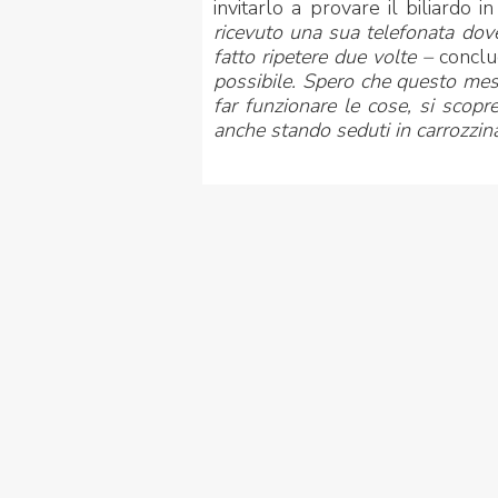
invitarlo a provare il biliardo in
ricevuto una sua telefonata dove
fatto ripetere due volte –
conclu
possibile. Spero che questo mess
far funzionare le cose, si scopr
anche stando seduti in carrozzin