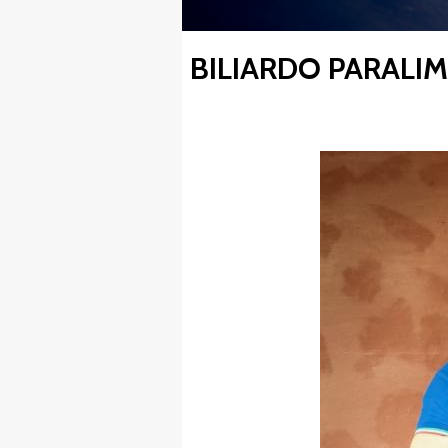
BILIARDO PARALIM
FIBISCUOLA-
MEDIA
JUNIORES
Privacy Policy
Cookie Policy
Cerca
Map