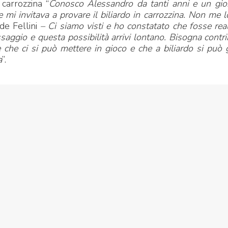
 carrozzina “
Conosco Alessandro da tanti anni e un gio
 mi invitava a provare il biliardo in carrozzina. Non me 
de Fellini
– Ci siamo visti e ho constatato che fosse re
aggio e questa possibilità arrivi lontano.
Bisogna
contri
e che ci si può mettere in gioco e che a biliardo si può 
a
”.