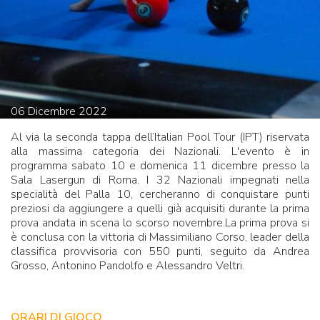
06
Dicembre
2022
Al via la seconda tappa dell’Italian Pool Tour (IPT) riservata
alla massima categoria dei Nazionali. L'evento è in
programma sabato 10 e domenica 11 dicembre presso la
Sala Lasergun di Roma. I 32 Nazionali impegnati nella
specialità del Palla 10, cercheranno di conquistare punti
preziosi da aggiungere a quelli già acquisiti durante la prima
prova andata in scena lo scorso novembre.La prima prova si
è conclusa con la vittoria di Massimiliano Corso, leader della
classifica provvisoria con 550 punti, seguito da Andrea
Grosso, Antonino Pandolfo e Alessandro Veltri.
ORARI DI GIOCO