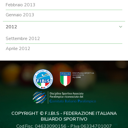
Febbraio 2013
Gennaio 2013
2012
Settembre 2012
Aprile 2012
COPYRIGHT © F.I.BI.S - FEDERAZIONE ITALIANA
BILIARDO SPORTIVO
Cod.Fisc. 04633090156 - P.Iva 06334701007