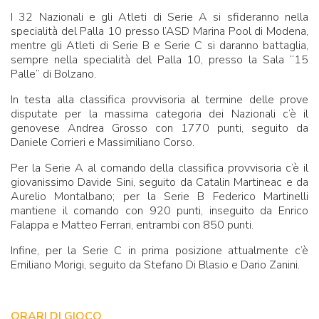
I 32 Nazionali e gli Atleti di Serie A si sfideranno nella
specialità del Palla 10 presso l’ASD Marina Pool di Modena,
mentre gli Atleti di Serie B e Serie C si daranno battaglia,
sempre nella specialità del Palla 10, presso la Sala “15
Palle” di Bolzano.
In testa alla classifica provvisoria al termine delle prove
disputate per la massima categoria dei Nazionali c’è il
genovese Andrea Grosso con 1770 punti, seguito da
Daniele Corrieri e Massimiliano Corso.
Per la Serie A al comando della classifica provvisoria c’è il
giovanissimo Davide Sini, seguito da Catalin Martineac e da
Aurelio Montalbano; per la Serie B Federico Martinelli
mantiene il comando con 920 punti, inseguito da Enrico
Falappa e Matteo Ferrari, entrambi con 850 punti.
Infine, per la Serie C in prima posizione attualmente c’è
Emiliano Morigi, seguito da Stefano Di Blasio e Dario Zanini.
ORARI DI GIOCO