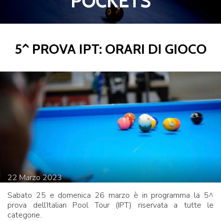
POCKETS
5^ PROVA IPT: ORARI DI GIOCO
22
Marzo
2023
Sabato 25 e domenica 26 marzo è in programma la 5^
prova dell’Italian Pool Tour (IPT) riservata a tutte le
categorie.