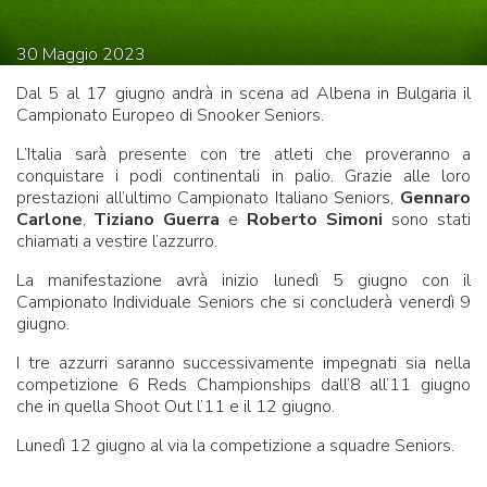
30
Maggio
2023
Dal 5 al 17 giugno andrà in scena ad Albena in Bulgaria il
Campionato Europeo di Snooker Seniors.
L’Italia sarà presente con tre atleti che proveranno a
conquistare i podi continentali in palio. Grazie alle loro
prestazioni all’ultimo Campionato Italiano Seniors,
Gennaro
Carlone
,
Tiziano Guerra
e
Roberto Simoni
sono stati
chiamati a vestire l’azzurro.
La manifestazione avrà inizio lunedì 5 giugno con il
Campionato Individuale Seniors che si concluderà venerdì 9
giugno.
I tre azzurri saranno successivamente impegnati sia nella
competizione 6 Reds Championships dall’8 all’11 giugno
che in quella Shoot Out l’11 e il 12 giugno.
Lunedì 12 giugno al via la competizione a squadre Seniors.