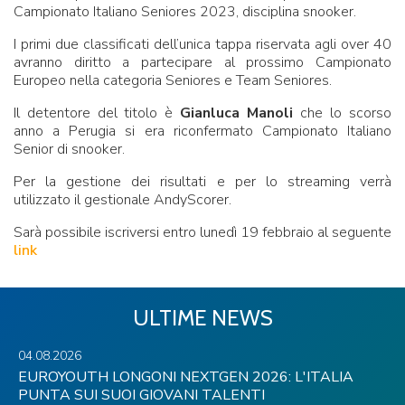
Campionato Italiano Seniores 2023, disciplina snooker.
I primi due classificati dell’unica tappa riservata agli over 40
avranno diritto a partecipare al prossimo Campionato
Europeo nella categoria Seniores e Team Seniores.
Il detentore del titolo è
Gianluca Manoli
che lo scorso
anno a Perugia si era riconfermato Campionato Italiano
Senior di snooker.
Per la gestione dei risultati e per lo streaming verrà
utilizzato il gestionale AndyScorer.
Sarà possibile iscriversi entro lunedì 19 febbraio al seguente
link
ULTIME NEWS
04.08.2026
EUROYOUTH LONGONI NEXTGEN 2026: L'ITALIA
PUNTA SUI SUOI GIOVANI TALENTI