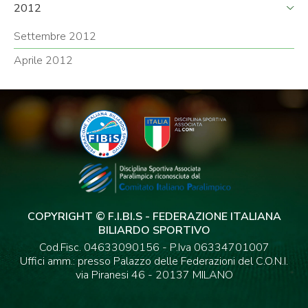
2012
Settembre 2012
Aprile 2012
COPYRIGHT © F.I.BI.S - FEDERAZIONE ITALIANA
BILIARDO SPORTIVO
Cod.Fisc. 04633090156 - P.Iva 06334701007
Uffici amm.: presso Palazzo delle Federazioni del C.O.N.I.
via Piranesi 46 - 20137 MILANO