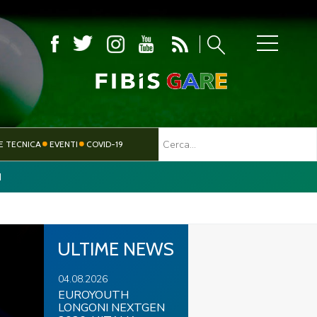
MBOLA
E TECNICA
EVENTI
COVID-19
I
TESSERAMENTO
PARALIMPICO
ULTIME NEWS
04.08.2026
EUROYOUTH
LONGONI NEXTGEN