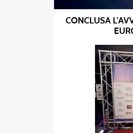
CONCLUSA L'AV
FIBISCUOLA-
EUR
MEDIA
JUNIORES
Privacy Policy
Cookie Policy
Cerca
Map