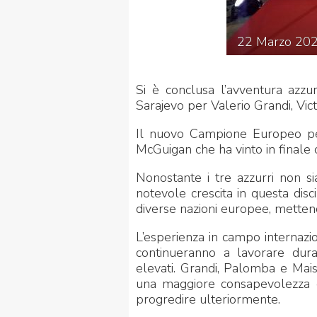
22
Marzo
20
Si è conclusa l’avventura azz
Sarajevo per Valerio Grandi, Vi
Il nuovo Campione Europeo per
McGuigan che ha vinto in finale
Nonostante i tre azzurri non si
notevole crescita in questa disc
diverse nazioni europee, mettend
L’esperienza in campo internazio
continueranno a lavorare dur
elevati. Grandi, Palomba e Mai
una maggiore consapevolezza de
progredire ulteriormente.