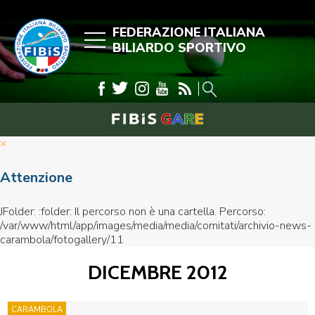
FEDERAZIONE ITALIANA
BILIARDO SPORTIVO
×
Attenzione
JFolder: :folder: Il percorso non è una cartella. Percorso:
/var/www/html/app/images/media/media/comitati/archivio-news-
carambola/fotogallery/11
DICEMBRE 2012
CARAMBOLA