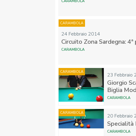
CARAMBOLA
CARAMBOLA
24 Febbraio 2014
Circuito Zona Sardegna: 4ª
CARAMBOLA
CARAMBOLA
23 Febbraio
Giorgio Sca
Biglia Mod
CARAMBOLA
CARAMBOLA
20 Febbraio
Specialità
CARAMBOLA