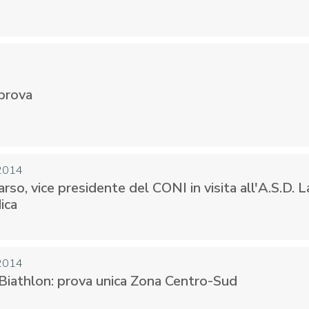
 prova
 2014
rso, vice presidente del CONI in visita all'A.S.D. L
ica
 2014
 Biathlon: prova unica Zona Centro-Sud