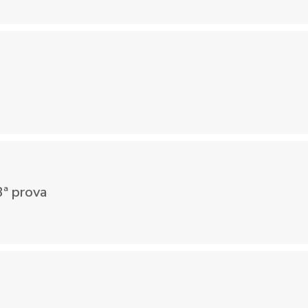
3ª prova