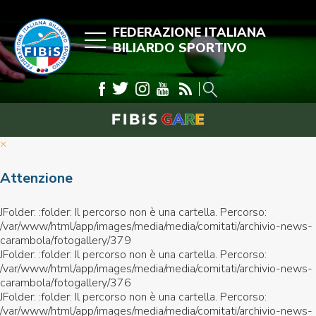
FEDERAZIONE ITALIANA
BILIARDO SPORTIVO
×
Attenzione
JFolder: :folder: Il percorso non è una cartella. Percorso:
/var/www/html/app/images/media/media/comitati/archivio-news-
carambola/fotogallery/379
JFolder: :folder: Il percorso non è una cartella. Percorso:
/var/www/html/app/images/media/media/comitati/archivio-news-
carambola/fotogallery/376
JFolder: :folder: Il percorso non è una cartella. Percorso:
/var/www/html/app/images/media/media/comitati/archivio-news-