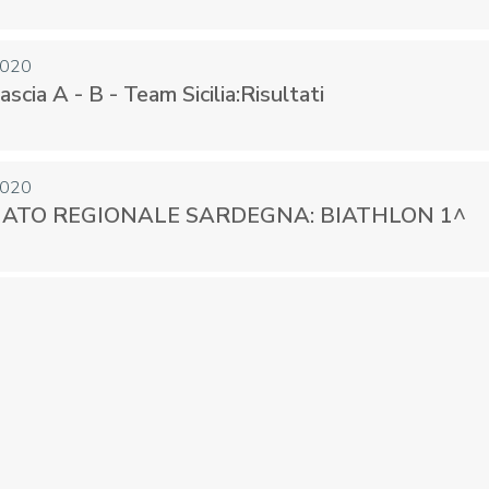
2020
scia A - B - Team Sicilia:Risultati
2020
ATO REGIONALE SARDEGNA: BIATHLON 1^