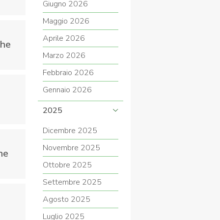
Giugno 2026
Maggio 2026
Aprile 2026
che
COVID-19
Marzo 2026
Febbraio 2026
Gennaio 2026
2025
Dicembre 2025
ontatti
Link
Federazione Trasparente
Novembre 2025
he
Ottobre 2025
Settembre 2025
Agosto 2025
Luglio 2025