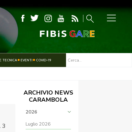
MBOLA
E TECNICA
EVENTI
COVID-19
TESSERAMENTO
PARALIMPICO
ARCHIVIO NEWS
CARAMBOLA
2026
Luglio 2026
 3