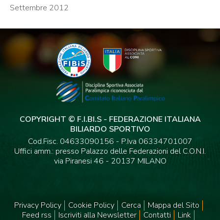
Settembre 2012
COPYRIGHT © F.I.BI.S - FEDERAZIONE ITALIANA
BILIARDO SPORTIVO
Cod.Fisc. 04633090156 - P.Iva 06334701007
Uffici amm.: presso Palazzo delle Federazioni del C.O.N.I.
via Piranesi 46 - 20137 MILANO
Privacy Policy
Cookie Policy
Cerca
Mappa del Sito
Feed rss
Iscriviti alla Newsletter
Contatti
Link