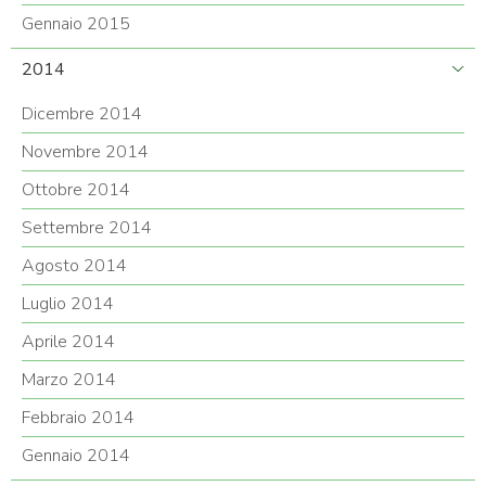
Gennaio 2015
2014
Dicembre 2014
Novembre 2014
Ottobre 2014
Settembre 2014
Agosto 2014
Luglio 2014
Aprile 2014
Marzo 2014
Febbraio 2014
Gennaio 2014