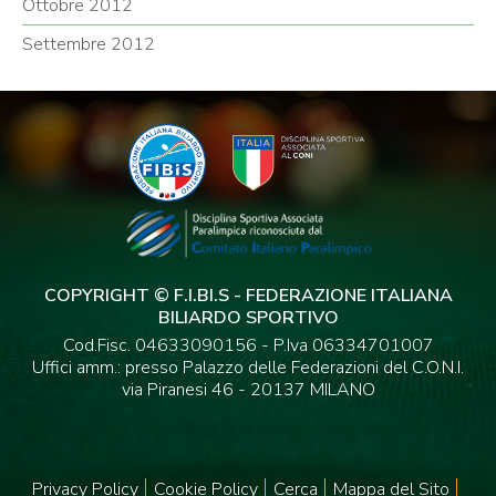
Ottobre 2012
Settembre 2012
COPYRIGHT © F.I.BI.S - FEDERAZIONE ITALIANA
BILIARDO SPORTIVO
Cod.Fisc. 04633090156 - P.Iva 06334701007
Uffici amm.: presso Palazzo delle Federazioni del C.O.N.I.
via Piranesi 46 - 20137 MILANO
Privacy Policy
Cookie Policy
Cerca
Mappa del Sito