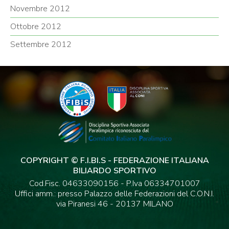
Novembre 2012
Ottobre 2012
Settembre 2012
COPYRIGHT © F.I.BI.S - FEDERAZIONE ITALIANA
BILIARDO SPORTIVO
Cod.Fisc. 04633090156 - P.Iva 06334701007
Uffici amm.: presso Palazzo delle Federazioni del C.O.N.I.
via Piranesi 46 - 20137 MILANO