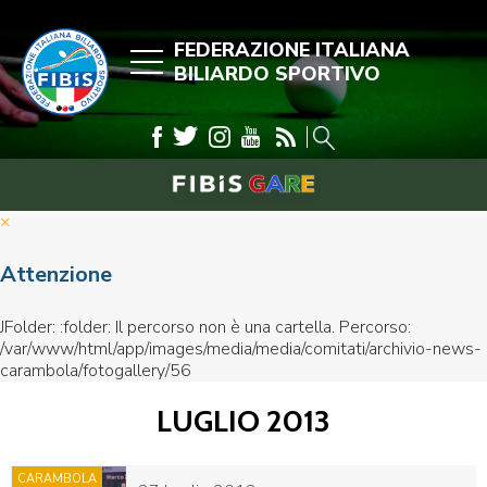
FEDERAZIONE ITALIANA
BILIARDO SPORTIVO
×
Attenzione
JFolder: :folder: Il percorso non è una cartella. Percorso:
/var/www/html/app/images/media/media/comitati/archivio-news-
carambola/fotogallery/56
LUGLIO 2013
CARAMBOLA