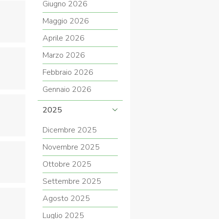
Giugno 2026
Maggio 2026
Aprile 2026
COVID-19
Marzo 2026
Febbraio 2026
Gennaio 2026
2025
Dicembre 2025
ontatti
Link
Federazione Trasparente
Novembre 2025
Ottobre 2025
Settembre 2025
Agosto 2025
Luglio 2025