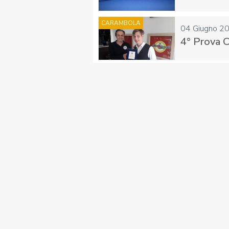
CARAMBOLA
04 Giugno 2
4° Prova C