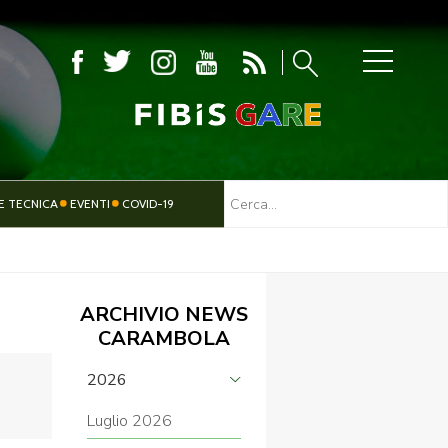
MBOLA
E TECNICA
EVENTI
COVID-19
TESSERAMENTO
PARALIMPICO
ARCHIVIO NEWS
CARAMBOLA
2026
Luglio 2026