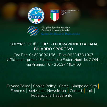
COPYRIGHT © F.I.BI.S - FEDERAZIONE ITALIANA
BILIARDO SPORTIVO
Cod.Fisc. 04633090156 - P.Iva 06334701007
Uffici amm.: presso Palazzo delle Federazioni del C.O.N.I.
via Piranesi 46 - 20137 MILANO
Privacy Policy
Cookie Policy
Cerca
Mappa del Sito
Feed rss
Iscriviti alla Newsletter
Contatti
Link
Federazione Trasparente