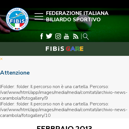
FEDERAZIONE ITALIANA
BILIARDO SPORTIVO
×
Attenzione
JFolder: :folder: Il percorso non è una cartella. Percorso:
/var/www/html/app/images/media/media/comitati/archivio-news-
carambola/fotogallery/9
JFolder: :folder: Il percorso non è una cartella. Percorso:
/var/www/html/app/images/media/media/comitati/archivio-news-
carambola/fotogallery/10
FEBBRAIO 2013