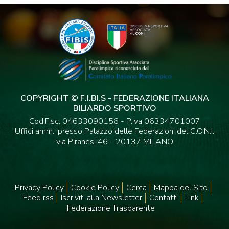
COPYRIGHT © F.I.BI.S - FEDERAZIONE ITALIANA
BILIARDO SPORTIVO
Cod.Fisc. 04633090156 - P.Iva 06334701007
Uffici amm.: presso Palazzo delle Federazioni del C.O.N.I.
via Piranesi 46 - 20137 MILANO
Privacy Policy
Cookie Policy
Cerca
Mappa del Sito
Feed rss
Iscriviti alla Newsletter
Contatti
Link
Federazione Trasparente