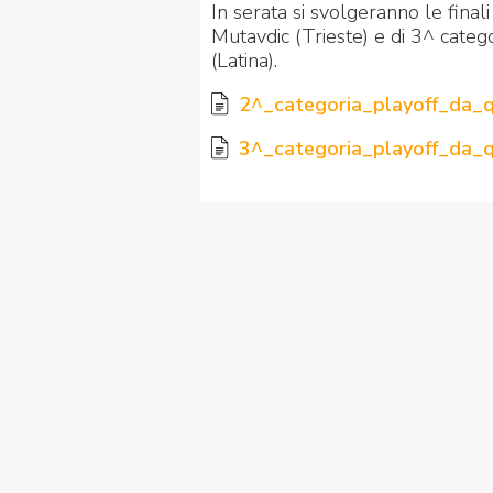
In serata si svolgeranno le final
Mutavdic (Trieste) e di 3^ categ
(Latina).
2^_categoria_playoff_da_q
3^_categoria_playoff_da_q