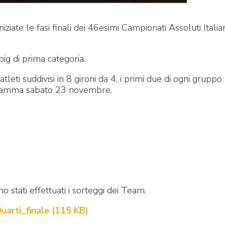
iziate le fasi finali dei 46esimi Campionati Assoluti Italian
ig di prima categoria.
leti suddivisi in 8 gironi da 4, i primi due di ogni gruppo
rogramma sabato 23 novembre.
no stati effettuati i sorteggi dei Team.
uarti_finale
(
115 KB
)