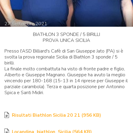
27
Settembre
2021
BIATHLON 3 SPONDE / 5 BIRILLI
PROVA UNICA SICILIA
Presso l'ASD Billiard's Cafè di San Giuseppe Jato (PA) si è
svolta la prova regionale Sicilia di Biathlon 3 sponde / 5
birilli.
La finale molto combattuta ha visto di fronte padre e figlio,
Alberto e Giuseppe Magnano. Giuseppe ha avuto la meglio
vincendo per 180-168 (15-13 in 14 riprese per Giuseppe il
parziale carambola). Terza e quarta posizione per Antonino
Spica e Santi Midiri.
Risultati Biathlon Sicilia 20 21
(
956 KB
)
Locandina_biathlon_Sicilia
(
564 KB
)