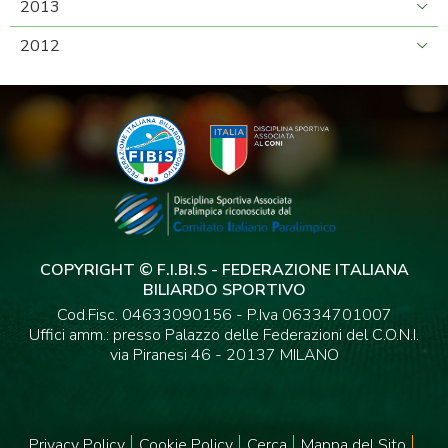
2013
2012
COPYRIGHT © F.I.BI.S - FEDERAZIONE ITALIANA
BILIARDO SPORTIVO
Cod.Fisc. 04633090156 - P.Iva 06334701007
Uffici amm.: presso Palazzo delle Federazioni del C.O.N.I.
via Piranesi 46 - 20137 MILANO
Privacy Policy
Cookie Policy
Cerca
Mappa del Sito