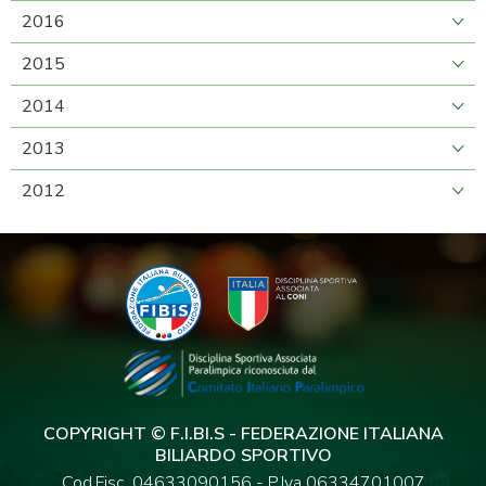
2016
2015
2014
2013
2012
COPYRIGHT © F.I.BI.S - FEDERAZIONE ITALIANA
BILIARDO SPORTIVO
Cod.Fisc. 04633090156 - P.Iva 06334701007