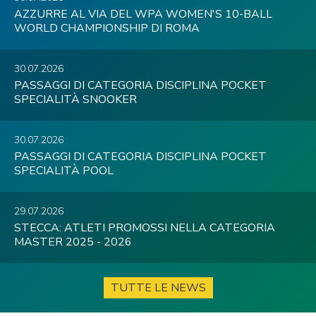
AZZURRE AL VIA DEL WPA WOMEN'S 10-BALL
WORLD CHAMPIONSHIP DI ROMA
30.07.2026
PASSAGGI DI CATEGORIA DISCIPLINA POCKET
SPECIALITÀ SNOOKER
30.07.2026
PASSAGGI DI CATEGORIA DISCIPLINA POCKET
SPECIALITÀ POOL
29.07.2026
STECCA: ATLETI PROMOSSI NELLA CATEGORIA
MASTER 2025 - 2026
TUTTE LE NEWS