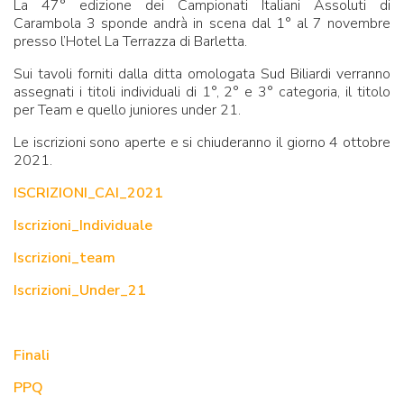
La 47° edizione dei Campionati Italiani Assoluti di
Carambola 3 sponde andrà in scena dal 1° al 7 novembre
presso l’Hotel La Terrazza di Barletta.
Sui tavoli forniti dalla ditta omologata Sud Biliardi verranno
assegnati i titoli individuali di 1°, 2° e 3° categoria, il titolo
per Team e quello juniores under 21.
Le iscrizioni sono aperte e si chiuderanno il giorno 4 ottobre
2021.
ISCRIZIONI_CAI_2021
Iscrizioni_Individuale
Iscrizioni_team
Iscrizioni_Under_21
Finali
PPQ