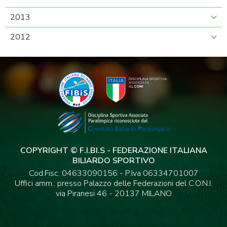
2013
2012
COPYRIGHT © F.I.BI.S - FEDERAZIONE ITALIANA
BILIARDO SPORTIVO
Cod.Fisc. 04633090156 - P.Iva 06334701007
Uffici amm.: presso Palazzo delle Federazioni del C.O.N.I.
via Piranesi 46 - 20137 MILANO