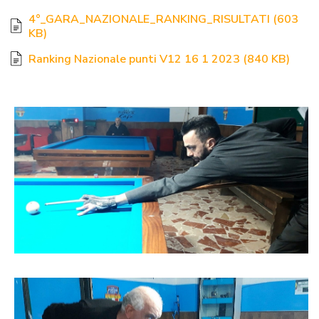
4°_GARA_NAZIONALE_RANKING_RISULTATI
(
603
KB
)
Ranking Nazionale punti V12 16 1 2023
(
840 KB
)