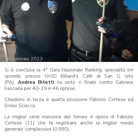
16
Gennaio
2023
Si è conclusa la 4° Gara Nazionale Ranking, specialità tre
sponde, presso l'ASD Billiard's Cafè di San G. Jato
(PA).
Andrea Bitetti
ha vinto in finale contro Gabriele
Fasciana per 40-19 in 46 riprese.
Chiudono in terza e quarta posizione Fabrizio Cortese ed
Emilio Sciacca.
La miglior serie massima del torneo è opera di Fabrizio
Cortese (11) che fa registrare anche la miglior media
generale complessiva (0.990).