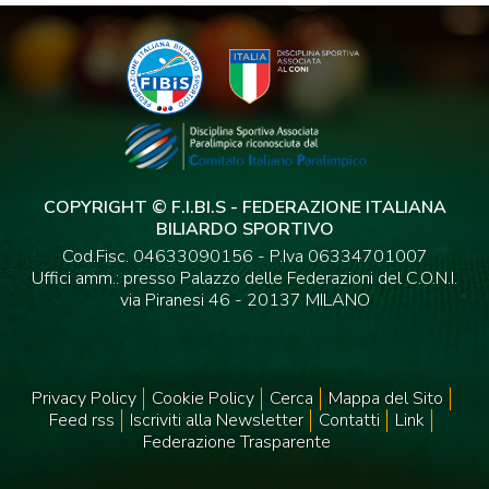
COPYRIGHT © F.I.BI.S - FEDERAZIONE ITALIANA
BILIARDO SPORTIVO
Cod.Fisc. 04633090156 - P.Iva 06334701007
Uffici amm.: presso Palazzo delle Federazioni del C.O.N.I.
via Piranesi 46 - 20137 MILANO
Privacy Policy
Cookie Policy
Cerca
Mappa del Sito
Feed rss
Iscriviti alla Newsletter
Contatti
Link
Federazione Trasparente