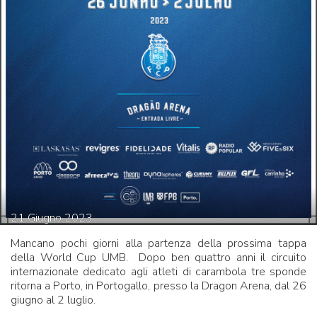
21
Giugno
2023
Mancano pochi giorni alla partenza della prossima tappa
della World Cup UMB. Dopo ben quattro anni il circuito
internazionale dedicato agli atleti di carambola tre sponde
ritorna a Porto, in Portogallo, presso la Dragon Arena, dal 26
giugno al 2 luglio.