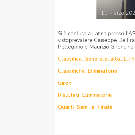
11
Marzo
20
Si è conlusa a Latina presso l'
vistoprevalere Giuseppe De Fran
Pellegrino e Maurizio Girondino.
Classifica_Generale_alla_1_P
Classifiche_Eliminatorie
Gironi
Risultati_Eliminatorie
Quarti_Semi_e_Finale