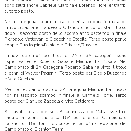
sono saliti anche Gabriele Giardina e Lorenzo Fiore, entrambi
al terzo posto.
Nella categoria “team” riscatto per la coppia formata da
Emilio Sciacca e Francesco Orlando che conquista il titolo
dopo il secondo posto dello scorso anno battendo in finale
Pierpaolo Vattovani e Gioacchino Stabile. Terzo posto per le
coppie Guadagnino/Daniele e Criscino/Russino.
I nuovi detentori dei titoli di 2^ e 3^ categoria sono
rispettivamente Roberto Saba e Maurizio La Pusata. Nel
Campionato di 2^ Categoria Roberto Saba ha vinto il titolo
ai danni di Walter Paganini. Terzo posto per Biagio Buzzanga
e Vito Gambino.
Mentre nel Campionato di 3^ categoria Maurizio La Pusata
non ha lasciato scampo in finale a Carmelo Torre. Terzo
posto per Gianluca Zappalá e Vito Calderaro.
Sui tavoli allestiti presso il Palacannizzaro di Caltanissetta è
andata in scena anche la 16^ edizione del Campionato
Italiano di Biathlon Individuale e la prima edizione del
Campionato di Bitahlon Team.