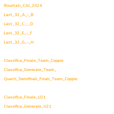
Risultati_CAI_2024
Last_32_A_-_B
Last_32_C_-_D
Last_32_E_-_F
Last_32_G_-_H
Classifica_Finale_Team_Coppie
Classifica_Generale_Team_
Quarti_Semifinali_Finali_Team_Coppie
Classifica_Finale_U21
Classifica_Generale_U21