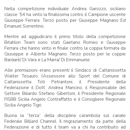
Nella competizione individuale Andrea Garozzo, siciliano
classe ‘54 ha vinto la finalissima contro il Campione uscente
Giuseppe Ferrara. Terzo posto per Giuseppe Magnano Ed
Emanuel Sorrentino.
Mentre ad aggiudicarsi il primo titolo della competizione
Bitahlon Team sono stati Gaetano Romeo e Giuseppe
Ferrara che hanno vinto in finale contro la coppia formata da
Giuseppe e Alberto Magnano. Terzo posto per le coppie
Bardarè/ Di Vara e La Marra/ Di Emmanuele.
Alle premiazioni erano presenti il Sindaco di Caltanissetta
Walter Tesauro, l’Assessore allo Sport del Comune di
Caltanissetta Toti Petrantoni, il Presidente della
Federazione il Dott. Andrea Mancino, il Responsabile del
Settore Biliardo Stefano Gibertoni, il Presidente Regionale
FISBB Sicilia Angelo Contraffatto e il Consigliere Regionale
Sicilia Angelo Tigri.
Buona la “terza” della disciplina carambola sul canale
Federale Billiard Channel. Il ringraziamento da parte della
Federazione e di tutto il team va a chi ha contribuito ad