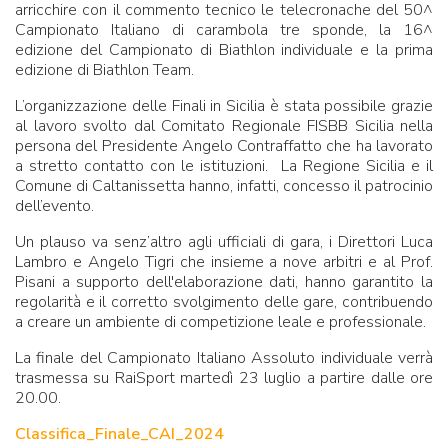
arricchire con il commento tecnico le telecronache del 50^
Campionato Italiano di carambola tre sponde, la 16^
edizione del Campionato di Biathlon individuale e la prima
edizione di Biathlon Team.
L’organizzazione delle Finali in Sicilia è stata possibile grazie
al lavoro svolto dal Comitato Regionale FISBB Sicilia nella
persona del Presidente Angelo Contraffatto che ha lavorato
a stretto contatto con le istituzioni. La Regione Sicilia e il
Comune di Caltanissetta hanno, infatti, concesso il patrocinio
dell’evento.
Un plauso va senz’altro agli ufficiali di gara, i Direttori Luca
Lambro e Angelo Tigri che insieme a nove arbitri e al Prof.
Pisani a supporto dell'elaborazione dati, hanno garantito la
regolarità e il corretto svolgimento delle gare, contribuendo
a creare un ambiente di competizione leale e professionale.
La finale del Campionato Italiano Assoluto individuale verrà
trasmessa su RaiSport martedì 23 luglio a partire dalle ore
20.00.
Classifica_Finale_CAI_2024