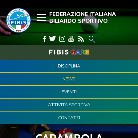
FEDERAZIONE ITALIANA
BILIARDO SPORTIVO
DISCIPLINA
NEWS
EVENTI
ATTIVITÀ SPORTIVA
CONTATTI