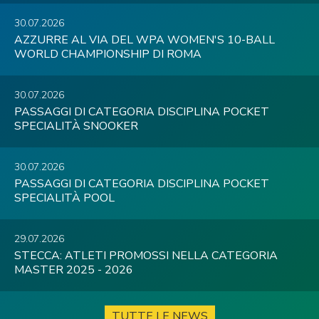
30.07.2026
AZZURRE AL VIA DEL WPA WOMEN'S 10-BALL
WORLD CHAMPIONSHIP DI ROMA
30.07.2026
PASSAGGI DI CATEGORIA DISCIPLINA POCKET
SPECIALITÀ SNOOKER
30.07.2026
PASSAGGI DI CATEGORIA DISCIPLINA POCKET
SPECIALITÀ POOL
29.07.2026
STECCA: ATLETI PROMOSSI NELLA CATEGORIA
MASTER 2025 - 2026
TUTTE LE NEWS