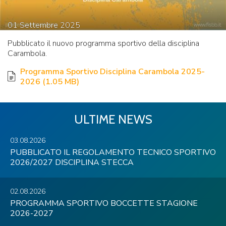
01
Settembre
2025
Pubblicato il nuovo programma sportivo della disciplina
Carambola.
Programma Sportivo Disciplina Carambola 2025-
2026
(
1.05 MB
)
ULTIME NEWS
03.08.2026
PUBBLICATO IL REGOLAMENTO TECNICO SPORTIVO
2026/2027 DISCIPLINA STECCA
02.08.2026
PROGRAMMA SPORTIVO BOCCETTE STAGIONE
2026-2027