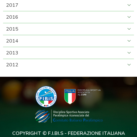
2017
2016
2015
2014
2013
2012
COPYRIGHT © F.I.BI.S - FEDERAZIONE ITALIANA