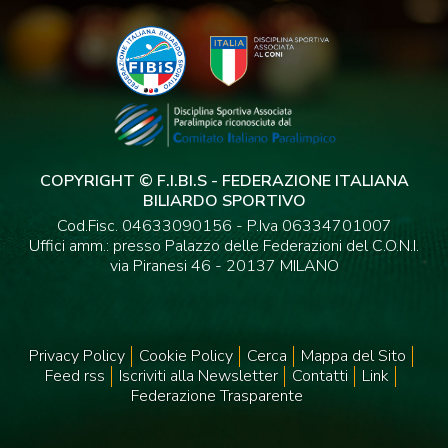
COPYRIGHT © F.I.BI.S - FEDERAZIONE ITALIANA
BILIARDO SPORTIVO
Cod.Fisc. 04633090156 - P.Iva 06334701007
Uffici amm.: presso Palazzo delle Federazioni del C.O.N.I.
via Piranesi 46 - 20137 MILANO
Privacy Policy
Cookie Policy
Cerca
Mappa del Sito
Feed rss
Iscriviti alla Newsletter
Contatti
Link
Federazione Trasparente